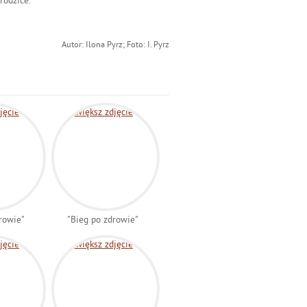
rodzice.
Autor: Ilona Pyrz; Foto: I. Pyrz
rowie"
"Bieg po zdrowie"