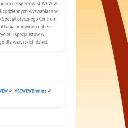
z lidera i ekspertów SCWEW w
ki, codziennych wyzwaniach w
y Specjalistycznego Centrum
potkania omówiono dalsze
ycieli i specjalistów w
 dla wszystkich dzieci.
WEW
#SCWEWBronina