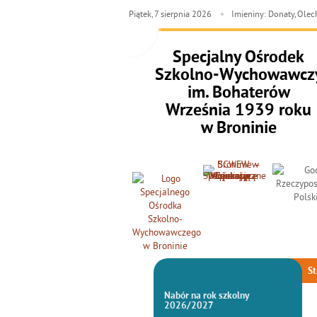
Piątek,
7
sierpnia
2026
Imieniny: Donaty, Ole
Specjalny Ośrodek
Szkolno-Wychowawcz
im. Bohaterów
Września 1939 roku
w Broninie
St
Nabór na rok szkolny
2026/2027