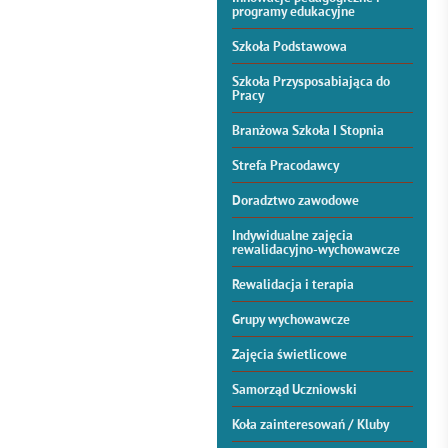
programy edukacyjne
Szkoła Podstawowa
Szkoła Przysposabiająca do
Pracy
Branżowa Szkoła I Stopnia
Strefa Pracodawcy
Doradztwo zawodowe
Indywidualne zajęcia
rewalidacyjno-wychowawcze
Rewalidacja i terapia
Grupy wychowawcze
Zajęcia świetlicowe
Samorząd Uczniowski
Koła zainteresowań / Kluby