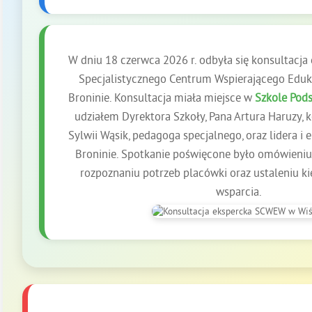
W dniu 18 czerwca 2026 r. odbyła się konsultacj
Specjalistycznego Centrum Wspierającego Eduk
Broninie. Konsultacja miała miejsce w
Szkole Pod
udziałem Dyrektora Szkoły, Pana Artura Haruzy, 
Sylwii Wąsik, pedagoga specjalnego, oraz lidera
Broninie. Spotkanie poświęcone było omówieniu
rozpoznaniu potrzeb placówki oraz ustaleniu k
wsparcia.