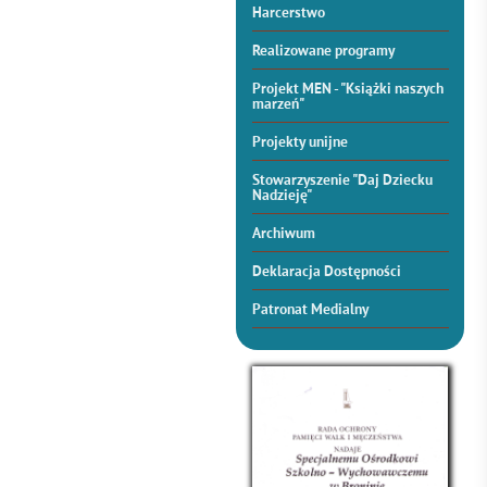
Harcerstwo
Realizowane programy
Projekt MEN - "Książki naszych
marzeń"
Projekty unijne
Stowarzyszenie "Daj Dziecku
Nadzieję"
Archiwum
Deklaracja Dostępności
Patronat Medialny