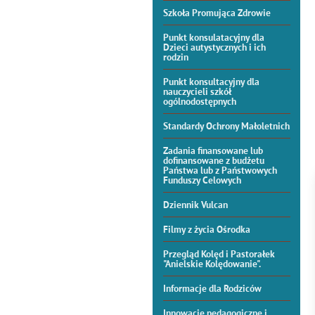
Szkoła Promująca Zdrowie
Punkt konsulatacyjny dla
Dzieci autystycznych i ich
rodzin
Punkt konsultacyjny dla
nauczycieli szkół
ogólnodostępnych
Standardy Ochrony Małoletnich
Zadania finansowane lub
dofinansowane z budżetu
Państwa lub z Państwowych
Funduszy Celowych
Dziennik Vulcan
Filmy z życia Ośrodka
Przegląd Kolęd i Pastorałek
"Anielskie Kolędowanie".
Informacje dla Rodziców
Innowacje pedagogiczne i