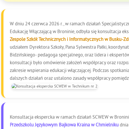
W dniu 24 czerwca 2026 r., w ramach działań Specjalisty
Edukację Włączającą w Broninie, odbyła się konsultacja e
Zespole Szkół Technicznych i Informatycznych w Busku-Zd
udziałem Dyrektora Szkoły, Pana Sylwestra Pałki, koordyna
Bidzińskiego- pedagoga specjalnego, oraz lidera i eksper
konsultacji było omówienie założeń współpracy oraz rozpo
zakresie wspierania edukacji włączającej. Podczas spotkan
dalszych działań oraz ustalono zasady współpracy pomięd
Konsultacja ekspercka w ramach działań SCWEW w Broninie
Przedszkolu Językowym Bajkowa Kraina w Chmielniku
dnia