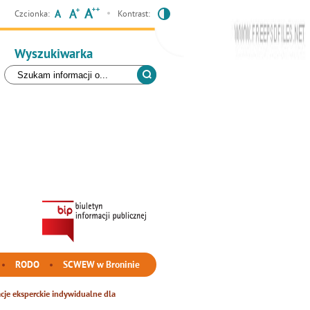
Czcionka:
Kontrast:
Wyszukiwarka
RODO
SCWEW w Broninie
cje eksperckie indywidualne dla