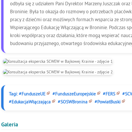
odbyła się z udziałem Pani Dyrektor Marzeny Juszczak ora
Broninie. Była to okazja do rozmowy o potrzebach placów
pracy z dziećmi oraz możliwych formach wsparcia ze stron
Wspierającego Edukację Włączającą w Broninie. Podczas s
kroki współpracy oraz działania, które mogą wspierać naucz
budowaniu przyjaznego, otwartego środowiska edukacyjnego
Tagi:
#FunduszeUE
#FunduszeEuropejskie
#FERS
#SC
#EdukacjaWłączająca
#SOSWBronina
#PowiatBuski
Galeria