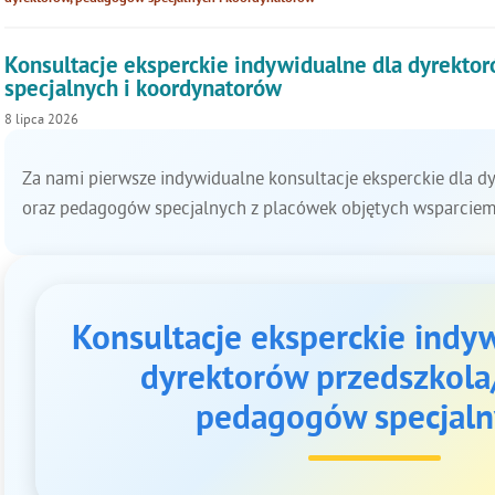
Konsultacje eksperckie indywidualne dla dyrekto
specjalnych i koordynatorów
8
lipca
2026
Za nami pierwsze indywidualne konsultacje eksperckie dla dy
oraz pedagogów specjalnych z placówek objętych wsparci
Konsultacje eksperckie indy
dyrektorów przedszkola/
pedagogów specjaln