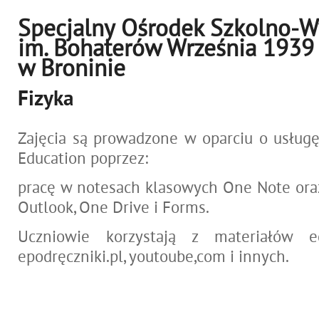
Specjalny Ośrodek Szkolno-
im. Bohaterów Września 1939
w Broninie
Fizyka
Zajęcia są prowadzone w oparciu o usługę 
Education poprzez:
pracę w notesach klasowych One Note oraz 
Outlook, One Drive i Forms.
Uczniowie korzystają z materiałów e
epodręczniki.pl, youtoube,com i innych.