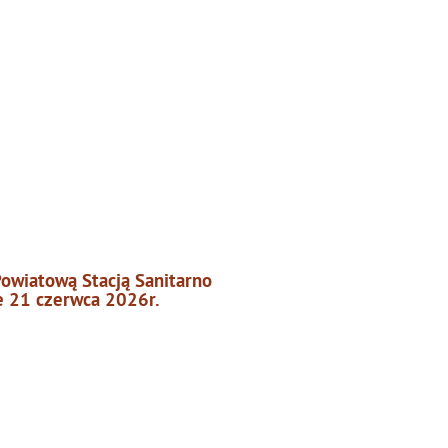
owiatową Stacją Sanitarno
e 21 czerwca 2026r.