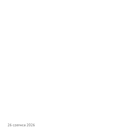
26
czerwca
2026