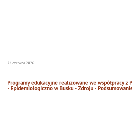
24
czerwca
2026
Programy edukacyjne realizowane we współpracy z P
- Epidemiologiczno w Busku - Zdroju - Podsumowani