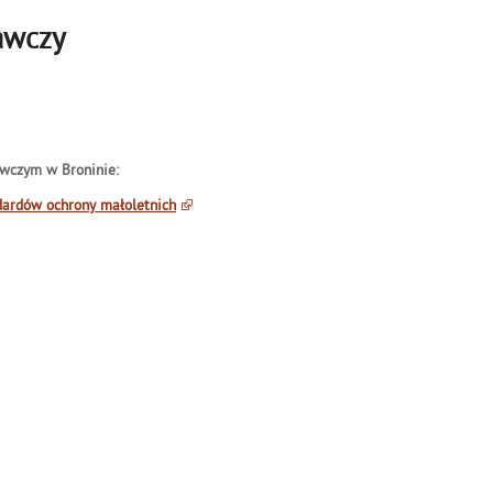
awczy
wczym w Broninie:
ardów ochrony małoletnich