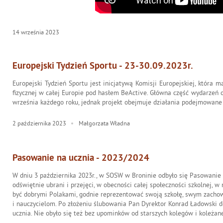
14
września
2023
Europejski Tydzień Sportu - 23-30.09.2023r.
Europejski Tydzień Sportu jest inicjatywą Komisji Europejskiej, która 
fizycznej w całej Europie pod hasłem BeActive. Główna część wydarzeń 
września każdego roku, jednak projekt obejmuje działania podejmowane 
2
października
2023
Małgorzata Władna
Pasowanie na ucznia - 2023/2024
W dniu 3 października 2023r., w SOSW w Broninie odbyło się Pasowanie n
odświętnie ubrani i przejęci, w obecności całej społeczności szkolnej, 
być dobrymi Polakami, godnie reprezentować swoją szkołę, swym zacho
i nauczycielom. Po złożeniu ślubowania Pan Dyrektor Konrad Ładowski
ucznia. Nie obyło się też bez upominków od starszych kolegów i koleżan