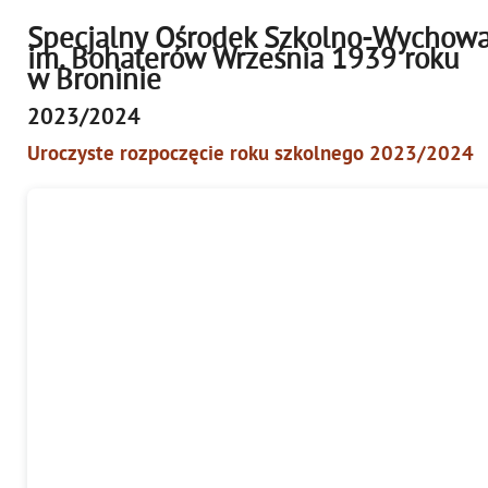
Specjalny Ośrodek Szkolno-Wychow
im. Bohaterów Września 1939 roku
w Broninie
2023/2024
Uroczyste rozpoczęcie roku szkolnego 2023/2024