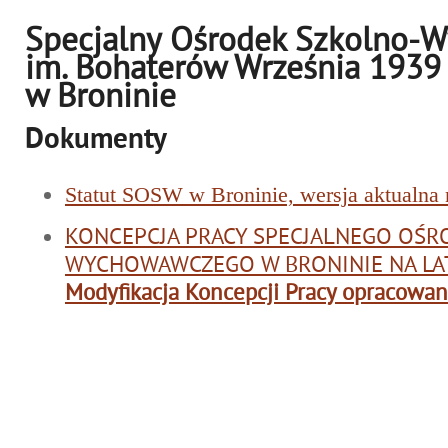
Specjalny Ośrodek Szkolno-
im. Bohaterów Września 1939
w Broninie
Dokumenty
Statut SOSW w Broninie, wersja aktualna n
KONCEPCJA PRACY SPECJALNEGO OŚR
WYCHOWAWCZEGO W BRONINIE NA LAT
Modyfikacja Koncepcji Pracy opracowan