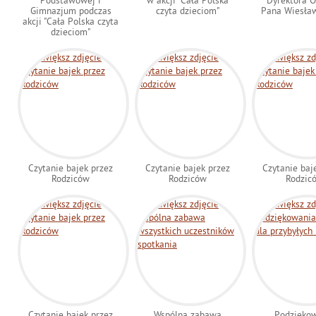
Podstawowej i
w akcji "Cała Polska
Dyrektora O
Gimnazjum podczas
czyta dzieciom"
Pana Wiesła
akcji "Cała Polska czyta
dzieciom"
Czytanie bajek przez
Czytanie bajek przez
Czytanie baj
Rodziców
Rodziców
Rodzic
Czytanie bajek przez
Wspólna zabawa
Podzięko