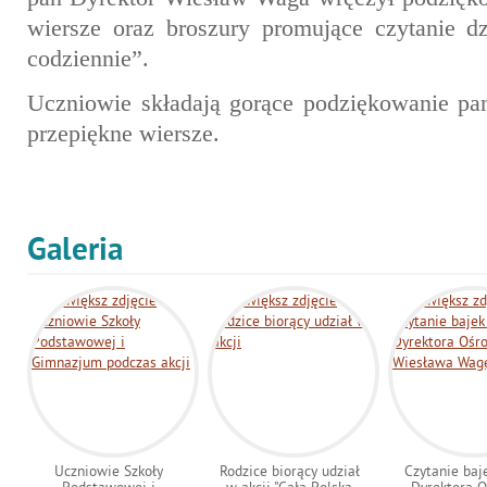
wiersze oraz broszury promujące czytanie d
codziennie”.
Uczniowie składają gorące podziękowanie pa
przepiękne wiersze.
Galeria
Uczniowie Szkoły
Rodzice biorący udział
Czytanie baj