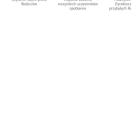
Rodziców
wszystkich uczestników
Dyrektora
spotkania
przybyłych R