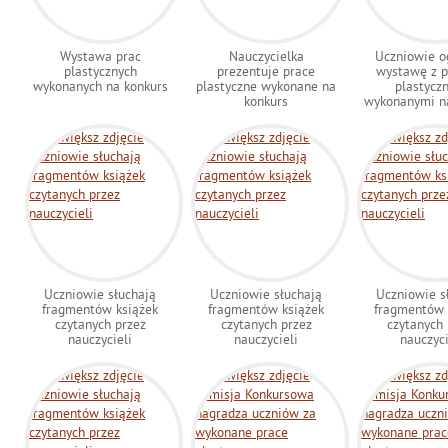
Wystawa prac
Nauczycielka
Uczniowie o
plastycznych
prezentuje prace
wystawę z 
wykonanych na konkurs
plastyczne wykonane na
plastycz
konkurs
wykonanymi n
Uczniowie słuchają
Uczniowie słuchają
Uczniowie s
fragmentów książek
fragmentów książek
fragmentów 
czytanych przez
czytanych przez
czytanych 
nauczycieli
nauczycieli
nauczyci