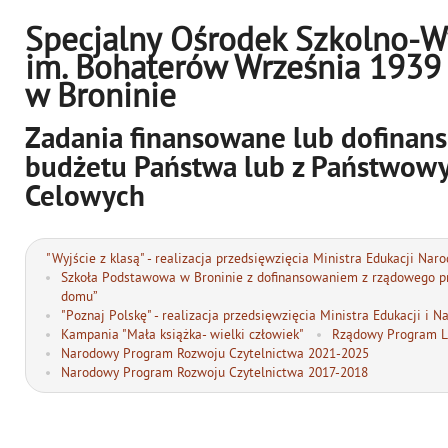
Specjalny Ośrodek Szkolno-
im. Bohaterów Września 1939
w Broninie
Zadania finansowane lub dofinan
budżetu Państwa lub z Państwow
Celowych
"Wyjście z klasą" - realizacja przedsięwzięcia Ministra Edukacji Nar
Szkoła Podstawowa w Broninie z dofinansowaniem z rządowego pr
domu”
"Poznaj Polskę" - realizacja przedsięwzięcia Ministra Edukacji i N
Kampania "Mała książka- wielki człowiek"
Rządowy Program La
Narodowy Program Rozwoju Czytelnictwa 2021-2025
Narodowy Program Rozwoju Czytelnictwa 2017-2018