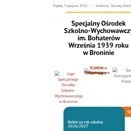
Piątek,
7
sierpnia
2026
Imieniny: Donaty, Ole
Specjalny Ośrodek
Szkolno-Wychowawcz
im. Bohaterów
Września 1939 roku
w Broninie
St
Nabór na rok szkolny
2026/2027