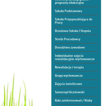
programy edukacyjne
Szkoła Podstawowa
Szkoła Przysposabiająca do
Pracy
Branżowa Szkoła I Stopnia
Strefa Pracodawcy
Doradztwo zawodowe
Indywidualne zajęcia
rewalidacyjno-wychowawcze
Rewalidacja i terapia
Grupy wychowawcze
Zajęcia świetlicowe
Samorząd Uczniowski
Koła zainteresowań / Kluby