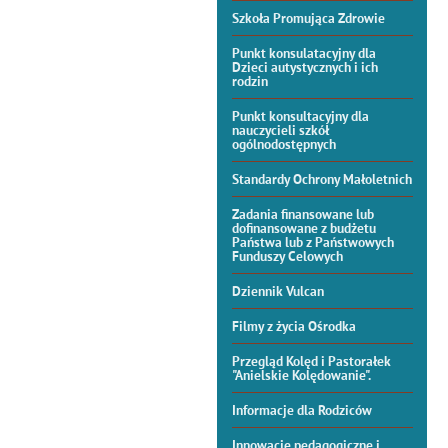
Szkoła Promująca Zdrowie
Punkt konsulatacyjny dla
Dzieci autystycznych i ich
rodzin
Punkt konsultacyjny dla
nauczycieli szkół
ogólnodostępnych
Standardy Ochrony Małoletnich
Zadania finansowane lub
dofinansowane z budżetu
Państwa lub z Państwowych
Funduszy Celowych
Dziennik Vulcan
Filmy z życia Ośrodka
Przegląd Kolęd i Pastorałek
"Anielskie Kolędowanie".
Informacje dla Rodziców
Innowacje pedagogiczne i