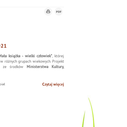
021
Mała książka - wielki człowiek"
, której
 w różnych grupach wiekowych. Projekt
any ze środków
Ministerstwa Kultury,
biał
Czytaj więcej