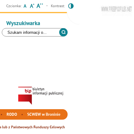
Czcionka:
Kontrast:
Wyszukiwarka
RODO
SCWEW w Broninie
wa lub z Państwowych Funduszy Celowych