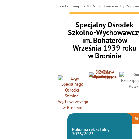
Sobota,
8
sierpnia
2026
Imieniny: Izy, Rajmun
Specjalny Ośrodek
Szkolno-Wychowawcz
im. Bohaterów
Września 1939 roku
w Broninie
St
Nabór na rok szkolny
2026/2027