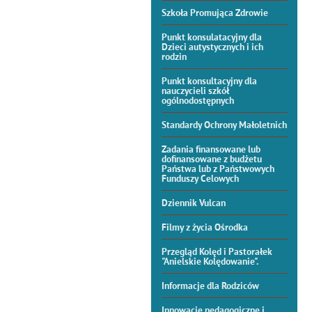
Szkoła Promująca Zdrowie
Punkt konsulatacyjny dla
Dzieci autystycznych i ich
rodzin
Punkt konsultacyjny dla
nauczycieli szkół
ogólnodostępnych
Standardy Ochrony Małoletnich
Zadania finansowane lub
dofinansowane z budżetu
Państwa lub z Państwowych
Funduszy Celowych
Dziennik Vulcan
Filmy z życia Ośrodka
Przegląd Kolęd i Pastorałek
"Anielskie Kolędowanie".
Informacje dla Rodziców
Innowacje pedagogiczne i