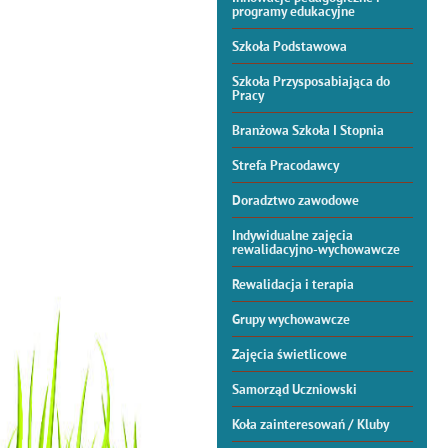
programy edukacyjne
Szkoła Podstawowa
Szkoła Przysposabiająca do
Pracy
Branżowa Szkoła I Stopnia
Strefa Pracodawcy
Doradztwo zawodowe
Indywidualne zajęcia
rewalidacyjno-wychowawcze
Rewalidacja i terapia
Grupy wychowawcze
Zajęcia świetlicowe
Samorząd Uczniowski
Koła zainteresowań / Kluby