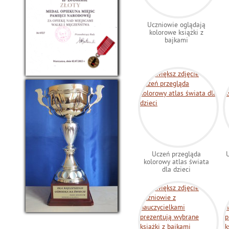
Uczniowie oglądają
kolorowe książki z
bajkami
Uczeń przegląda
U
kolorowy atlas świata
dla dzieci