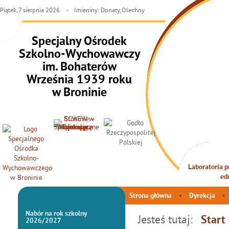
Piątek,
7
sierpnia
2026
Imieniny: Donaty, Olechny
Specjalny Ośrodek
Szkolno-Wychowawczy
im. Bohaterów
Września 1939 roku
w Broninie
Laboratoria pr
INTEG
ed
Strona główna
Dyrekcja
Nabór na rok szkolny
Jesteś tutaj:
Start
2026/2027