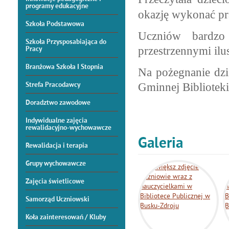
programy edukacyjne
okazję wykonać pra
Szkoła Podstawowa
Uczniów bardzo
Szkoła Przysposabiająca do
przestrzennymi ilus
Pracy
Branżowa Szkoła I Stopnia
Na pożegnanie dzi
Strefa Pracodawcy
Gminnej Biblioteki
Doradztwo zawodowe
Indywidualne zajęcia
rewalidacyjno-wychowawcze
Galeria
Rewalidacja i terapia
Grupy wychowawcze
Zajęcia świetlicowe
Samorząd Uczniowski
Koła zainteresowań / Kluby