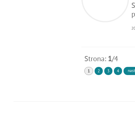
S
p
2
Strona:
1
/4
nas
1
2
3
4