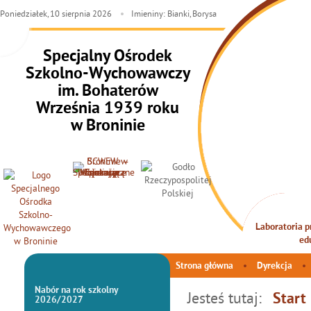
Poniedziałek,
10
sierpnia
2026
Imieniny: Bianki, Borysa
Specjalny Ośrodek
Szkolno-Wychowawczy
im. Bohaterów
Września 1939 roku
w Broninie
Laboratoria pr
INTEG
ed
Strona główna
Dyrekcja
Nabór na rok szkolny
Jesteś tutaj:
Start
2026/2027