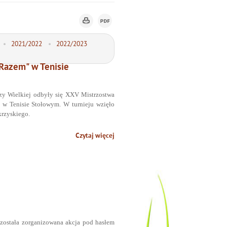
2021/2022
2022/2023
Razem" w Tenisie
zy Wielkiej odbyły się XXV Mistrzostwa
 w Tenisie Stołowym.
W turnieju wzięło
rzyskiego.
Czytaj więcej
została zorganizowana akcja pod hasłem