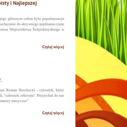
sty i Najlepszej
a jego głównym celem była popularyzacja
 zachęcanie do aktywnego spędzania czasu
rzostwa Województwa Świętokrzyskiego w
Czytaj więcej
.
pan Roman Brochocki - człowiek, który
 "człowiek orkiestra". Przyjechał do nas
umenty muzyczne".
Czytaj więcej