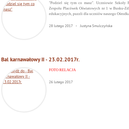
"Podziel się tym co masz". Uczniowie Szkoły 
Zespołu Placówek Oświatowych nr 1 w Busku-Zdroj
edukacyjnych, puzzli dla uczniów naszego Ośrodk
28
lutego
2017
Justyna Smulczyńska
Bal karnawałowy II - 23.02.2017r.
FOTO RELACJA
26
lutego
2017