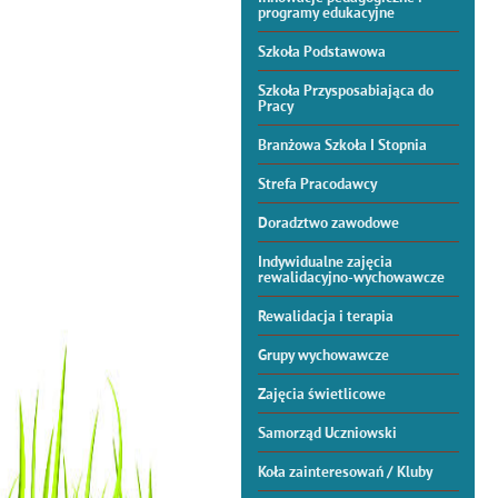
programy edukacyjne
Szkoła Podstawowa
Szkoła Przysposabiająca do
Pracy
Branżowa Szkoła I Stopnia
Strefa Pracodawcy
Doradztwo zawodowe
Indywidualne zajęcia
rewalidacyjno-wychowawcze
Rewalidacja i terapia
Grupy wychowawcze
Zajęcia świetlicowe
Samorząd Uczniowski
Koła zainteresowań / Kluby