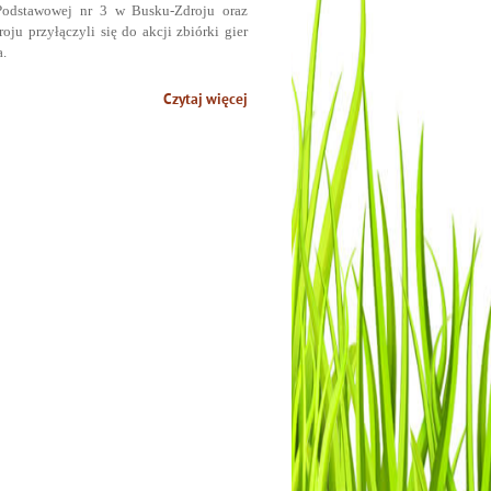
Podstawowej nr 3 w Busku-Zdroju oraz
u przyłączyli się do akcji zbiórki gier
a.
Czytaj więcej