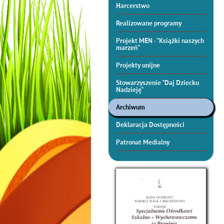
Harcerstwo
Realizowane programy
Projekt MEN - "Książki naszych
marzeń"
Projekty unijne
Stowarzyszenie "Daj Dziecku
Nadzieję"
Archiwum
Deklaracja Dostępności
Patronat Medialny