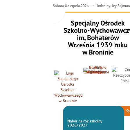
Sobota,
8
sierpnia
2026
Imieniny: Izy, Rajmun
Specjalny Ośrodek
Szkolno-Wychowawcz
im. Bohaterów
Września 1939 roku
w Broninie
St
Nabór na rok szkolny
2026/2027