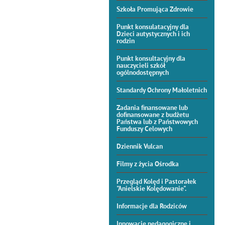
Szkoła Promująca Zdrowie
Punkt konsulatacyjny dla
Dzieci autystycznych i ich
rodzin
Punkt konsultacyjny dla
nauczycieli szkół
ogólnodostępnych
Standardy Ochrony Małoletnich
Zadania finansowane lub
dofinansowane z budżetu
Państwa lub z Państwowych
Funduszy Celowych
Dziennik Vulcan
Filmy z życia Ośrodka
Przegląd Kolęd i Pastorałek
"Anielskie Kolędowanie".
Informacje dla Rodziców
Innowacje pedagogiczne i