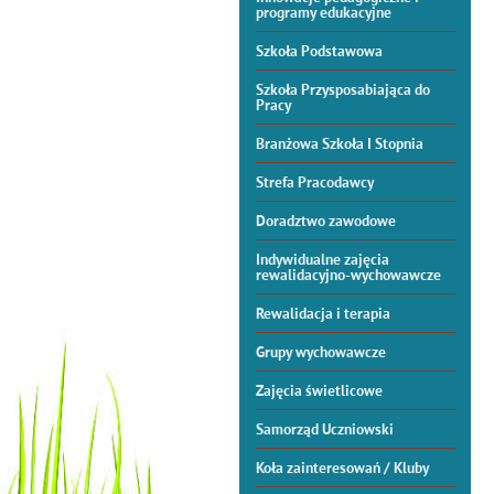
programy edukacyjne
Szkoła Podstawowa
Szkoła Przysposabiająca do
Pracy
Branżowa Szkoła I Stopnia
Strefa Pracodawcy
Doradztwo zawodowe
Indywidualne zajęcia
rewalidacyjno-wychowawcze
Rewalidacja i terapia
Grupy wychowawcze
Zajęcia świetlicowe
Samorząd Uczniowski
Koła zainteresowań / Kluby