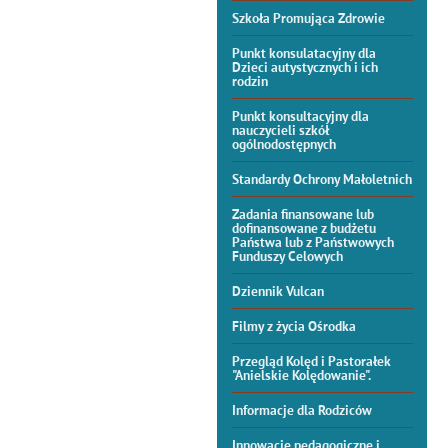
Szkoła Promująca Zdrowie
Punkt konsulatacyjny dla
Dzieci autystycznych i ich
rodzin
Punkt konsultacyjny dla
nauczycieli szkół
ogólnodostępnych
Standardy Ochrony Małoletnich
Zadania finansowane lub
dofinansowane z budżetu
Państwa lub z Państwowych
Funduszy Celowych
Dziennik Vulcan
Filmy z życia Ośrodka
Przegląd Kolęd i Pastorałek
"Anielskie Kolędowanie".
Informacje dla Rodziców
Innowacje pedagogiczne i