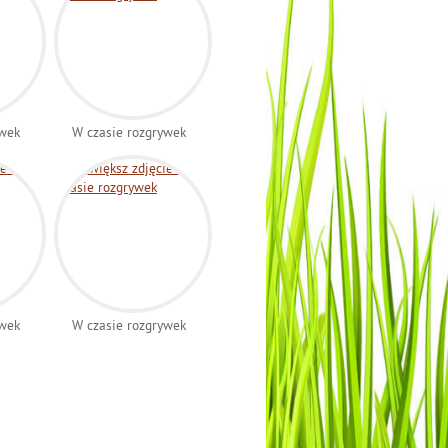
ywek
W czasie rozgrywek
ywek
W czasie rozgrywek