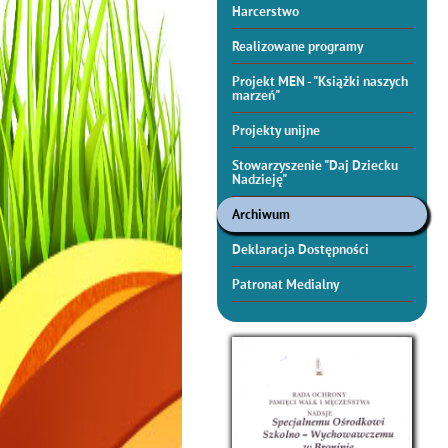
Harcerstwo
Realizowane programy
Projekt MEN - "Książki naszych
marzeń"
Projekty unijne
Stowarzyszenie "Daj Dziecku
Nadzieję"
Archiwum
Deklaracja Dostępności
Patronat Medialny