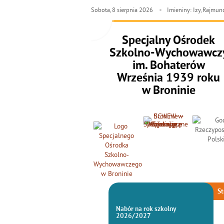
Sobota,
8
sierpnia
2026
Imieniny: Izy, Rajmun
Specjalny Ośrodek
Szkolno-Wychowawcz
im. Bohaterów
Września 1939 roku
w Broninie
St
Nabór na rok szkolny
2026/2027