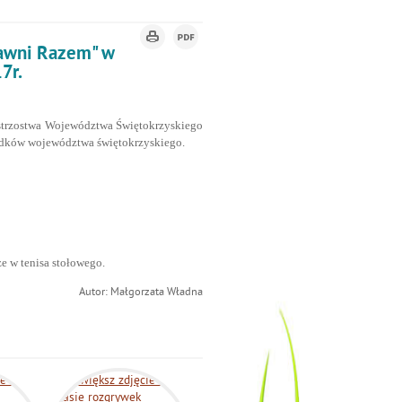
awni Razem" w
7r.
istrzostwa Województwa Świętokrzyskiego
rodków województwa świętokrzyskiego.
e w tenisa stołowego.
Autor: Małgorzata Władna