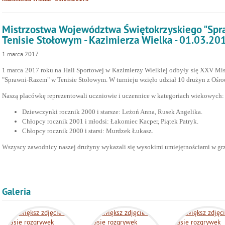
Mistrzostwa Województwa Świętokrzyskiego "Spr
Tenisie Stołowym - Kazimierza Wielka - 01.03.201
1
marca
2017
1 marca 2017 roku na Hali Sportowej w Kazimierzy Wielkiej odbyły się XXV M
"Sprawni-Razem" w Tenisie Stołowym.
W turnieju wzięło udział 10 drużyn z Oś
Naszą placówkę reprezentowali uczniowie i uczennice w kategoriach wiekowych:
Dziewczynki rocznik 2000 i starsze:
Leżoń Anna,
Rusek Angelika.
Chłopcy rocznik 2001 i młodsi:
Łakomiec Kacper,
Piątek Patryk.
Chłopcy rocznik 2000 i starsi:
Murdzek Łukasz.
Wszyscy zawodnicy naszej drużyny wykazali się wysokimi umiejętnościami w grz
Galeria