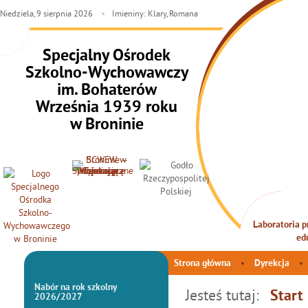
Niedziela,
9
sierpnia
2026
Imieniny: Klary, Romana
Specjalny Ośrodek
Szkolno-Wychowawczy
im. Bohaterów
Września 1939 roku
w Broninie
Laboratoria pr
INTEG
ed
Strona główna
Dyrekcja
Nabór na rok szkolny
Jesteś tutaj:
Start
2026/2027