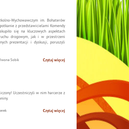
Szkolno-Wychowawczym im. Bohaterów
spotkanie z przedstawicielami Komendy
skupiło się na kluczowych aspektach
uchu drogowym, jak i w przestrzeni
nych prezentacji i dyskusji, poruszyli
 Iwona Sobik
Czytaj więcej
iczony! Uczestniczyli w nim harcerze z
niny.
terek
Czytaj więcej