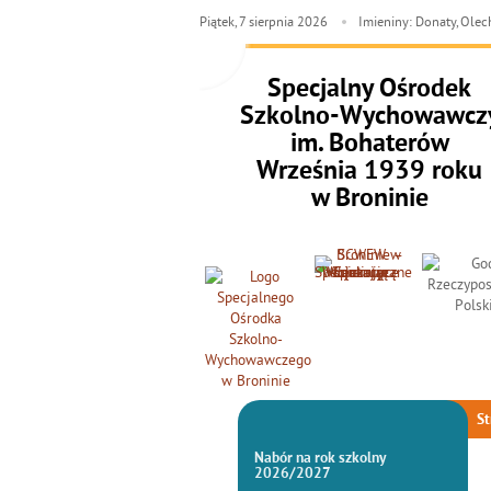
Piątek,
7
sierpnia
2026
Imieniny: Donaty, Ole
Specjalny Ośrodek
Szkolno-Wychowawcz
im. Bohaterów
Września 1939 roku
w Broninie
St
Nabór na rok szkolny
2026/2027