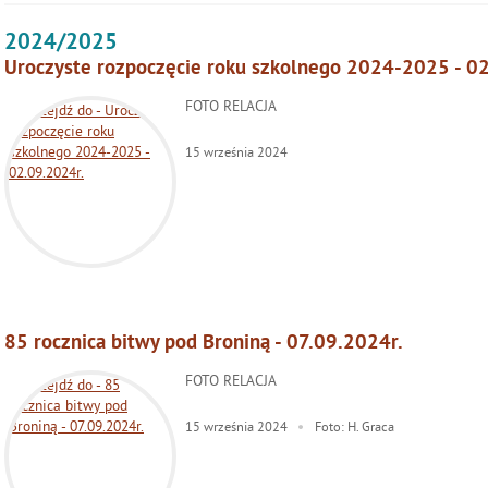
2024/2025
Uroczyste rozpoczęcie roku szkolnego 2024-2025 - 0
FOTO RELACJA
15
września
2024
85 rocznica bitwy pod Broniną - 07.09.2024r.
FOTO RELACJA
15
września
2024
Foto: H. Graca