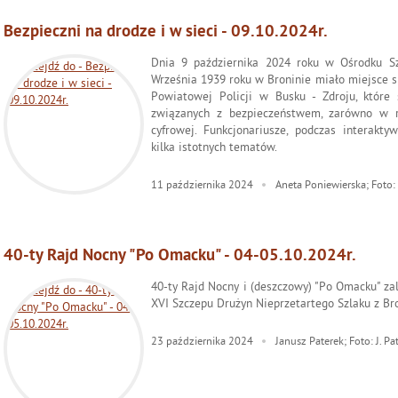
Bezpieczni na drodze i w sieci - 09.10.2024r.
Dnia 9 października 2024 roku w Ośrodku 
Września 1939 roku w Broninie miało miejsce 
Powiatowej Policji w Busku - Zdroju, które 
związanych z bezpieczeństwem, zarówno w r
cyfrowej. Funkcjonariusze, podczas interaktyw
kilka istotnych tematów.
11
października
2024
Aneta Poniewierska; Foto:
40-ty Rajd Nocny "Po Omacku" - 04-05.10.2024r.
40-ty Rajd Nocny i (deszczowy) "Po Omacku" zal
XVI Szczepu Drużyn Nieprzetartego Szlaku z Bro
23
października
2024
Janusz Paterek; Foto: J. Pa