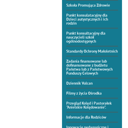
Szkoła Promująca Zdrowie
Punkt konsulatacyjny dla
Dzieci autystycznych i ich
rodzin
Punkt konsultacyjny dla
nauczycieli szkół
ogólnodostępnych
Standardy Ochrony Małoletnich
Zadania finansowane lub
dofinansowane z budżetu
Państwa lub z Państwowych
Funduszy Celowych
Dziennik Vulcan
Filmy z życia Ośrodka
Przegląd Kolęd i Pastorałek
"Anielskie Kolędowanie".
Informacje dla Rodziców
Innowacje pedagogiczne i