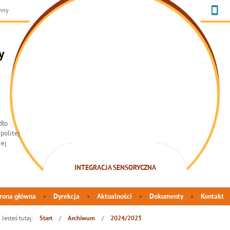
chny
y
INTEGRACJA SENSORYCZNA
rona główna
Dyrekcja
Aktualności
Dokumenty
Kontakt
Jesteś tutaj:
/
/
Start
Archiwum
2024/2025