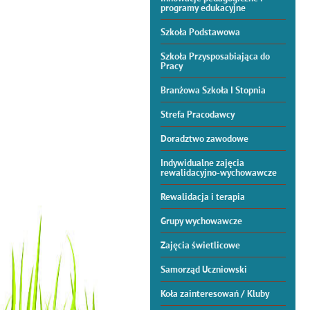
programy edukacyjne
Szkoła Podstawowa
Szkoła Przysposabiająca do
Pracy
Branżowa Szkoła I Stopnia
Strefa Pracodawcy
Doradztwo zawodowe
Indywidualne zajęcia
rewalidacyjno-wychowawcze
Rewalidacja i terapia
Grupy wychowawcze
Zajęcia świetlicowe
Samorząd Uczniowski
Koła zainteresowań / Kluby