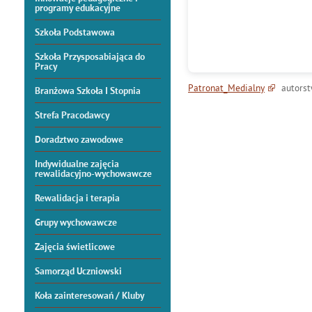
programy edukacyjne
Szkoła Podstawowa
Szkoła Przysposabiająca do
Pracy
Patronat_Medialny
autorst
Branżowa Szkoła I Stopnia
Strefa Pracodawcy
Doradztwo zawodowe
Indywidualne zajęcia
rewalidacyjno-wychowawcze
Rewalidacja i terapia
Grupy wychowawcze
Zajęcia świetlicowe
Samorząd Uczniowski
Koła zainteresowań / Kluby