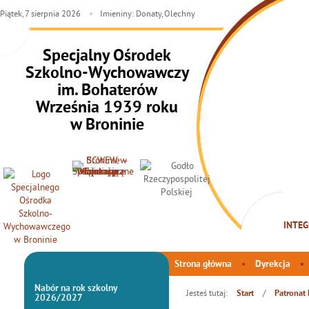
Piątek,
7
sierpnia
2026
Imieniny: Donaty, Olechny
Specjalny Ośrodek
Szkolno-Wychowawczy
im. Bohaterów
Września 1939 roku
w Broninie
INTEG
Strona główna
Dyrekcja
Nabór na rok szkolny
Jesteś tutaj:
/
Start
Patronat
2026/2027