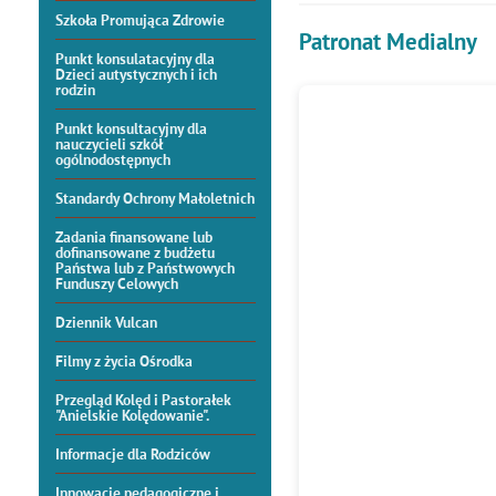
Szkoła Promująca Zdrowie
Patronat Medialny
Punkt konsulatacyjny dla
Dzieci autystycznych i ich
rodzin
Punkt konsultacyjny dla
nauczycieli szkół
ogólnodostępnych
Standardy Ochrony Małoletnich
Zadania finansowane lub
dofinansowane z budżetu
Państwa lub z Państwowych
Funduszy Celowych
Dziennik Vulcan
Filmy z życia Ośrodka
Przegląd Kolęd i Pastorałek
"Anielskie Kolędowanie".
Informacje dla Rodziców
Innowacje pedagogiczne i