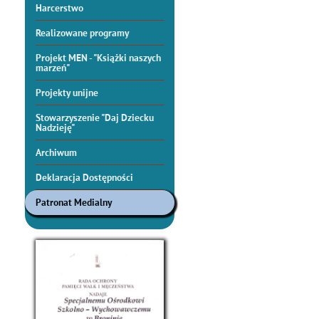
Harcerstwo
Realizowane programy
Projekt MEN - "Książki naszych
marzeń"
Projekty unijne
Stowarzyszenie "Daj Dziecku
Nadzieję"
Archiwum
Deklaracja Dostępności
Patronat Medialny