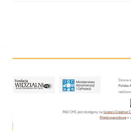
Strona 
Polska 
realizo
PAD CMS jest dostępny na
licencji
Creative
Międzynarodowe
z 