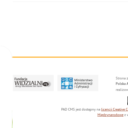
Strona 
Polska 
realizo
PAD CMS jest dostępny na
licencji
Creative
Międzynarodowe
z 