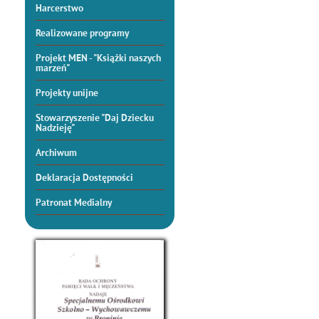
Harcerstwo
Realizowane programy
Projekt MEN - "Książki naszych
marzeń"
Projekty unijne
Stowarzyszenie "Daj Dziecku
Nadzieję"
Archiwum
Deklaracja Dostępności
Patronat Medialny