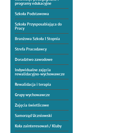
programy edukacyjne
Szkoła Podstawowa
Szkoła Przysposabiająca do
Pracy
Branżowa Szkoła I Stopnia
Strefa Pracodawcy
Doradztwo zawodowe
Indywidualne zajęcia
rewalidacyjno-wychowawcze
Rewalidacja i terapia
Grupy wychowawcze
Zajęcia świetlicowe
Samorząd Uczniowski
Koła zainteresowań / Kluby