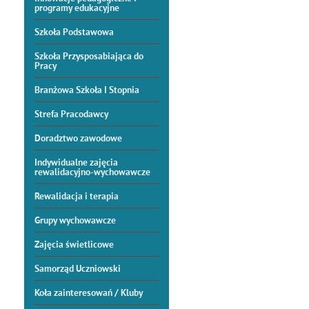
programy edukacyjne
Szkoła Podstawowa
Szkoła Przysposabiająca do
Pracy
Branżowa Szkoła I Stopnia
Strefa Pracodawcy
Doradztwo zawodowe
Indywidualne zajęcia
rewalidacyjno-wychowawcze
Rewalidacja i terapia
Grupy wychowawcze
Zajęcia świetlicowe
Samorząd Uczniowski
Koła zainteresowań / Kluby