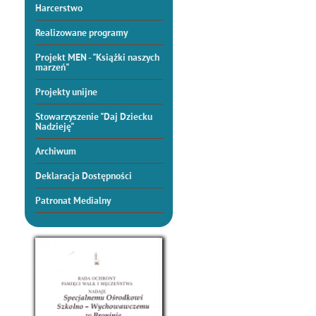
Harcerstwo
Realizowane programy
Projekt MEN - "Książki naszych
marzeń"
Projekty unijne
Stowarzyszenie "Daj Dziecku
Nadzieję"
Archiwum
Deklaracja Dostępności
Patronat Medialny