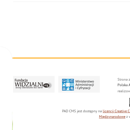
Strona 
Polska 
realizo
PAD CMS jest dostępny na
licencji
Creative
Międzynarodowe
z 