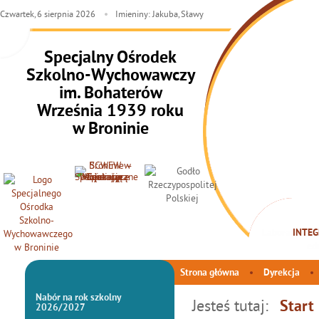
Czwartek,
6
sierpnia
2026
Imieniny: Jakuba, Sławy
Specjalny Ośrodek
Szkolno-Wychowawczy
im. Bohaterów
Września 1939 roku
w Broninie
INTEG
Strona główna
Dyrekcja
Nabór na rok szkolny
Jesteś tutaj:
Start
2026/2027