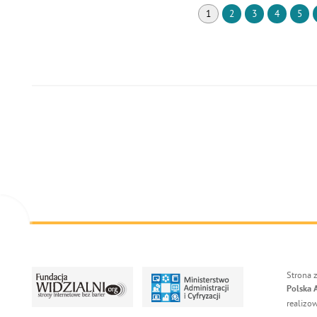
1
2
3
4
5
Strona 
Polska 
realizo