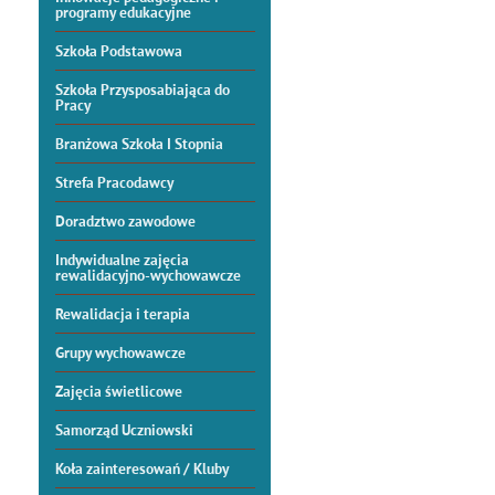
programy edukacyjne
Szkoła Podstawowa
Szkoła Przysposabiająca do
Pracy
Branżowa Szkoła I Stopnia
Strefa Pracodawcy
Doradztwo zawodowe
Indywidualne zajęcia
rewalidacyjno-wychowawcze
Rewalidacja i terapia
Grupy wychowawcze
Zajęcia świetlicowe
Samorząd Uczniowski
Koła zainteresowań / Kluby