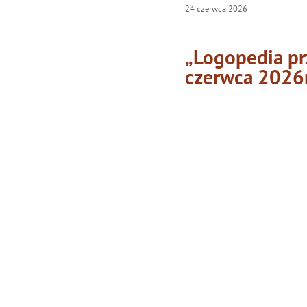
24
czerwca
2026
„Logopedia pr
czerwca 2026r