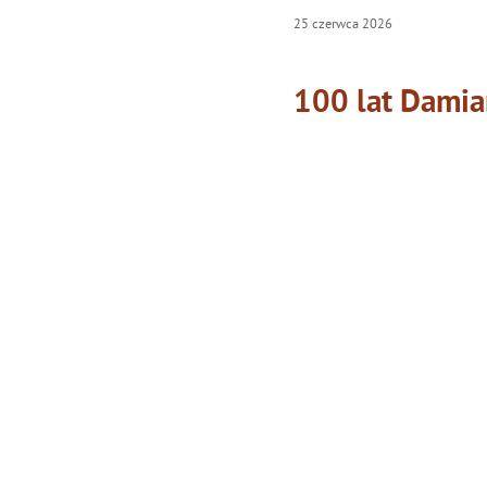
25
czerwca
2026
100 lat Damia