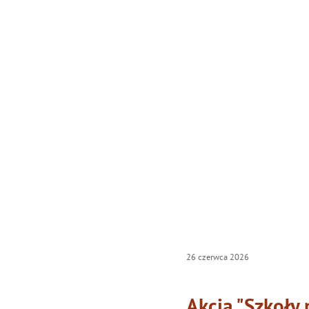
26
czerwca
2026
Akcja "Szkoły