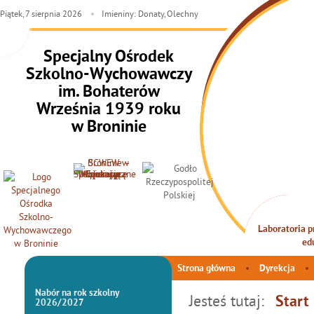
Piątek,
7
sierpnia
2026
Imieniny: Donaty, Olechny
Specjalny Ośrodek
Szkolno-Wychowawczy
im. Bohaterów
Września 1939 roku
w Broninie
INTEG
Strona główna
Dyrekcja
Nabór na rok szkolny
Jesteś tutaj:
Start
2026/2027