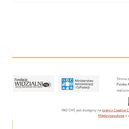
Strona 
Polska 
realizo
PAD CMS jest dostępny na
licencji
Creative
Międzynarodowe
z 