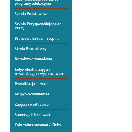
programy edukacyjne
Szkoła Podstawowa
Szkoła Przysposabiająca do
Pracy
Branżowa Szkoła I Stopnia
Strefa Pracodawcy
Doradztwo zawodowe
Indywidualne zajęcia
rewalidacyjno-wychowawcze
Rewalidacja i terapia
Grupy wychowawcze
Zajęcia świetlicowe
Samorząd Uczniowski
Koła zainteresowań / Kluby