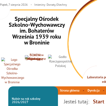
Piątek,
7
sierpnia
2026
Imieniny: Donaty, Olechny
Specjalny Ośrodek
Szkolno-Wychowawczy
im. Bohaterów
Września 1939 roku
w Broninie
Laboratoria pr
INTEG
ed
Strona główna
Dyrekcja
Nabór na rok szkolny
Jesteś tutaj:
Start
2026/2027