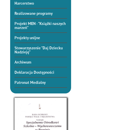
Harcerstwo
Realizowane programy
Projekt MEN - "Książki naszych
marzeń"
Projekty unijne
Stowarzyszenie "Daj Dziecku
Nadzieję"
Archiwum
Deklaracja Dostępności
Patronat Medialny