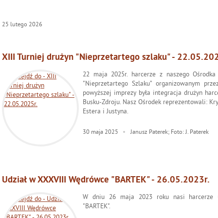
25
lutego
2026
XIII Turniej drużyn "Nieprzetartego szlaku" - 22.05.20
22 maja 2025r. harcerze z naszego Ośrodka u
"Nieprzetartego Szlaku” organizowanym prz
powyższej imprezy była integracja drużyn harc
Busku-Zdroju. Nasz Ośrodek reprezentowali: Krys
Estera i Justyna.
30
maja
2025
Janusz Paterek; Foto: J. Paterek
Udział w XXXVIII Wędrówce "BARTEK" - 26.05.2023r.
W dniu 26 maja 2023 roku nasi harcerze 
"BARTEK".