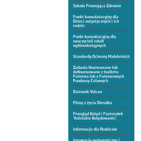
Szkoła Promująca Zdrowie
Punkt konsulatacyjny dla
Dzieci autystycznych i ich
rodzin
Punkt konsultacyjny dla
nauczycieli szkół
ogólnodostępnych
Standardy Ochrony Małoletnich
Zadania finansowane lub
dofinansowane z budżetu
Państwa lub z Państwowych
Funduszy Celowych
Dziennik Vulcan
Filmy z życia Ośrodka
Przegląd Kolęd i Pastorałek
"Anielskie Kolędowanie".
Informacje dla Rodziców
Innowacje pedagogiczne i