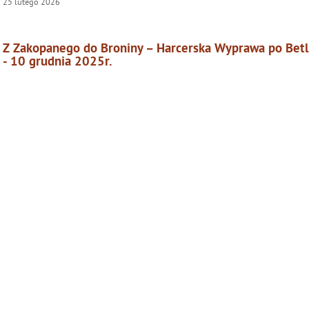
25
lutego
2026
Z Zakopanego do Broniny – Harcerska Wyprawa po Betl
- 10 grudnia 2025r.