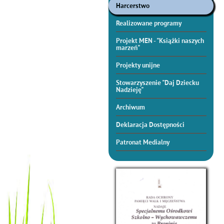
Harcerstwo
Realizowane programy
Projekt MEN - "Książki naszych
marzeń"
Projekty unijne
Stowarzyszenie "Daj Dziecku
Nadzieję"
Archiwum
Deklaracja Dostępności
Patronat Medialny