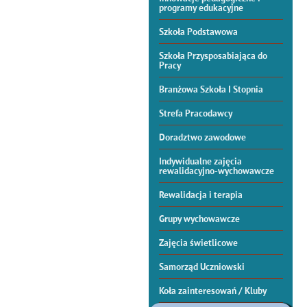
programy edukacyjne
Szkoła Podstawowa
Szkoła Przysposabiająca do
Pracy
Branżowa Szkoła I Stopnia
Strefa Pracodawcy
Doradztwo zawodowe
Indywidualne zajęcia
rewalidacyjno-wychowawcze
Rewalidacja i terapia
Grupy wychowawcze
Zajęcia świetlicowe
Samorząd Uczniowski
Koła zainteresowań / Kluby