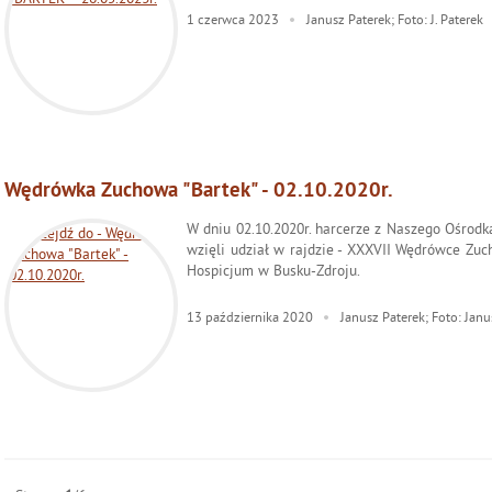
1
czerwca
2023
Janusz Paterek; Foto: J. Paterek
Wędrówka Zuchowa "Bartek" - 02.10.2020r.
W dniu 02.10.2020r. harcerze z Naszego Ośrodka
wzięli udział w rajdzie - XXXVII Wędrówce Zuc
Hospicjum w Busku-Zdroju.
13
października
2020
Janusz Paterek; Foto: Janu