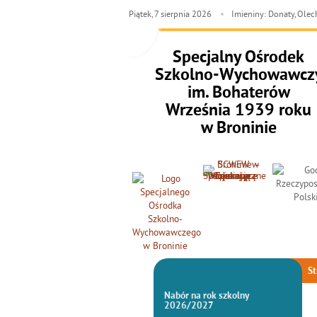
Piątek,
7
sierpnia
2026
Imieniny: Donaty, Ole
Specjalny Ośrodek
Szkolno-Wychowawcz
im. Bohaterów
Września 1939 roku
w Broninie
St
Nabór na rok szkolny
2026/2027