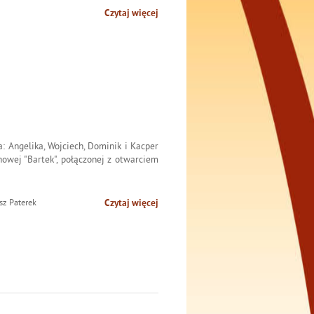
Czytaj więcej
: Angelika, Wojciech, Dominik i Kacper
howej "Bartek", połączonej z otwarciem
sz Paterek
Czytaj więcej