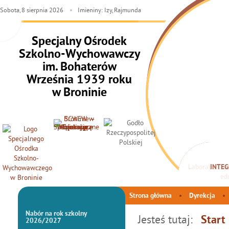
Sobota,
8
sierpnia
2026
Imieniny: Izy, Rajmunda
Specjalny Ośrodek
Szkolno-Wychowawczy
im. Bohaterów
Września 1939 roku
w Broninie
INTEG
Strona główna
Dyrekcja
Nabór na rok szkolny
Jesteś tutaj:
Start
2026/2027