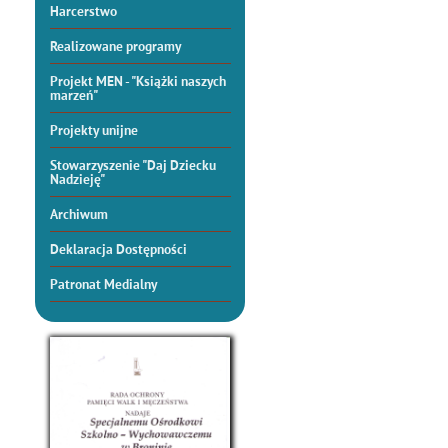
Harcerstwo
Realizowane programy
Projekt MEN - "Książki naszych
marzeń"
Projekty unijne
Stowarzyszenie "Daj Dziecku
Nadzieję"
Archiwum
Deklaracja Dostępności
Patronat Medialny