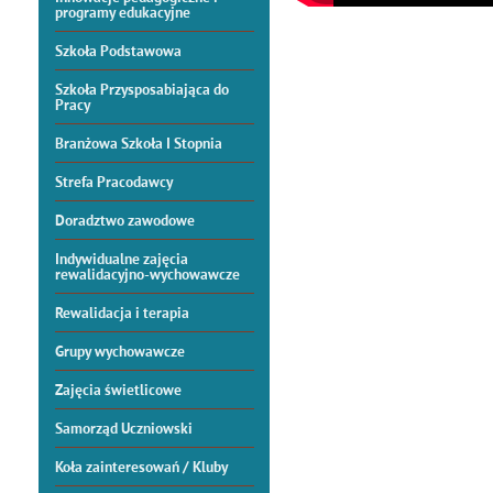
programy edukacyjne
Szkoła Podstawowa
Szkoła Przysposabiająca do
Pracy
Branżowa Szkoła I Stopnia
Strefa Pracodawcy
Doradztwo zawodowe
Indywidualne zajęcia
rewalidacyjno-wychowawcze
Rewalidacja i terapia
Grupy wychowawcze
Zajęcia świetlicowe
Samorząd Uczniowski
Koła zainteresowań / Kluby