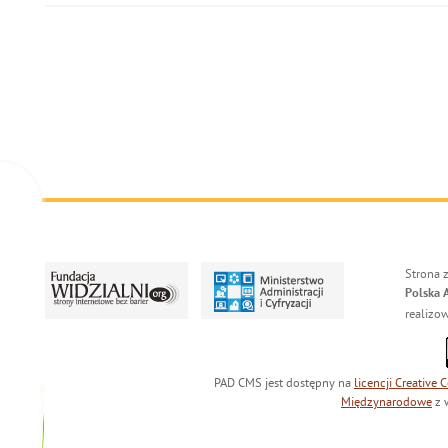
Strona 
Polska 
realizo
PAD CMS jest dostępny na
licencji
Creative
Międzynarodowe
z 