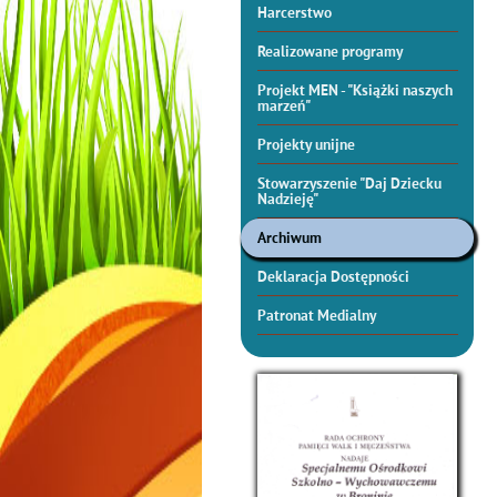
Harcerstwo
Realizowane programy
Projekt MEN - "Książki naszych
marzeń"
Projekty unijne
Stowarzyszenie "Daj Dziecku
Nadzieję"
Archiwum
Deklaracja Dostępności
Patronat Medialny