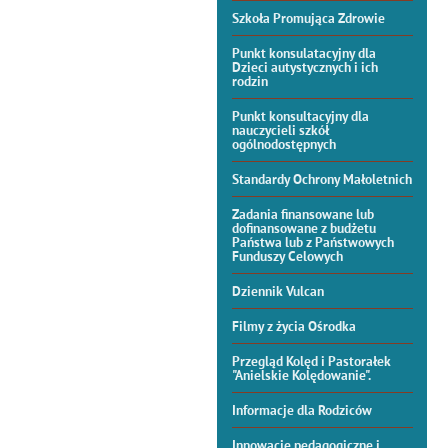
Szkoła Promująca Zdrowie
Punkt konsulatacyjny dla
Dzieci autystycznych i ich
rodzin
Punkt konsultacyjny dla
nauczycieli szkół
ogólnodostępnych
Standardy Ochrony Małoletnich
Zadania finansowane lub
dofinansowane z budżetu
Państwa lub z Państwowych
Funduszy Celowych
Dziennik Vulcan
Filmy z życia Ośrodka
Przegląd Kolęd i Pastorałek
"Anielskie Kolędowanie".
Informacje dla Rodziców
Innowacje pedagogiczne i