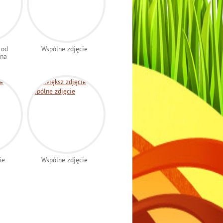
 od
Wspólne zdjęcie
ana
ie
Wspólne zdjęcie