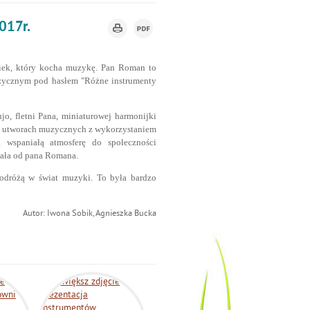
017r.
iek, który kocha muzykę. Pan Roman to
muzycznym pod hasłem "Różne instrumenty
jo, fletni Pana, miniaturowej harmonijki
zy utworach muzycznych
z wykorzystaniem
 wspaniałą atmosferę do społeczności
wała od pana Romana.
odróżą w świat muzyki. To była bardzo
Autor: Iwona Sobik, Agnieszka Bucka