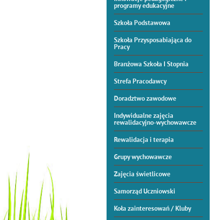
programy edukacyjne
Szkoła Podstawowa
Szkoła Przysposabiająca do
Pracy
Branżowa Szkoła I Stopnia
Strefa Pracodawcy
Doradztwo zawodowe
Indywidualne zajęcia
rewalidacyjno-wychowawcze
Rewalidacja i terapia
Grupy wychowawcze
Zajęcia świetlicowe
Samorząd Uczniowski
Koła zainteresowań / Kluby