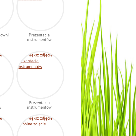
downi
Prezentacja
instrumentów
Prezentacja
w
instrumentów