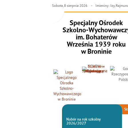
Sobota,
8
sierpnia
2026
Imieniny: Izy, Rajmun
Specjalny Ośrodek
Szkolno-Wychowawcz
im. Bohaterów
Września 1939 roku
w Broninie
St
Nabór na rok szkolny
2026/2027