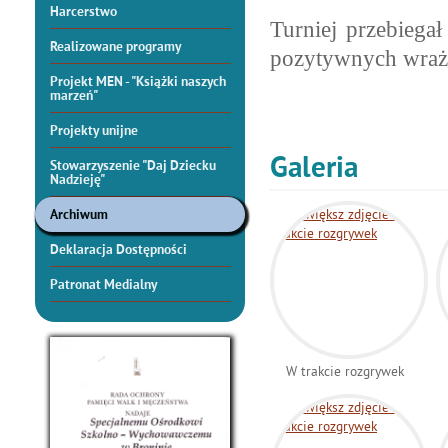
Harcerstwo
Turniej przebiegał
Realizowane programy
pozytywnych wraż
Projekt MEN - "Książki naszych
marzeń"
Projekty unijne
Galeria
Stowarzyszenie "Daj Dziecku
Nadzieję"
Archiwum
Deklaracja Dostępności
Patronat Medialny
W trakcie rozgrywek