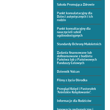
Szkoła Promująca Zdrowie
Punkt konsulatacyjny dla
Dzieci autystycznych i ich
rodzin
Punkt konsultacyjny dla
nauczycieli szkół
ogólnodostępnych
Standardy Ochrony Małoletnich
Zadania finansowane lub
dofinansowane z budżetu
Państwa lub z Państwowych
Funduszy Celowych
Dziennik Vulcan
Filmy z życia Ośrodka
Przegląd Kolęd i Pastorałek
"Anielskie Kolędowanie".
Informacje dla Rodziców
Innowacje pedagogiczne i