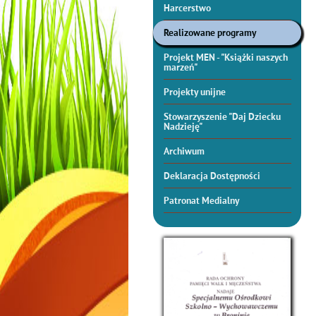
Harcerstwo
Realizowane programy
Projekt MEN - "Książki naszych
marzeń"
Projekty unijne
Stowarzyszenie "Daj Dziecku
Nadzieję"
Archiwum
Deklaracja Dostępności
Patronat Medialny