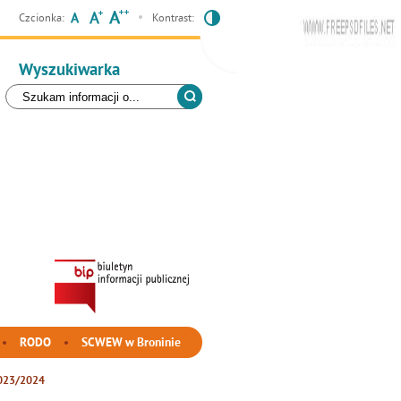
Czcionka:
Kontrast:
Wyszukiwarka
RODO
SCWEW w Broninie
 2023/2024