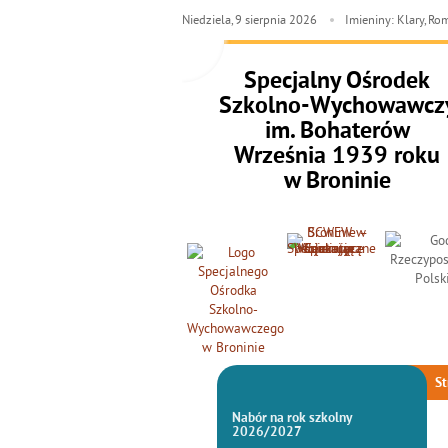
Niedziela,
9
sierpnia
2026
Imieniny: Klary, R
Specjalny Ośrodek
Szkolno-Wychowawcz
im. Bohaterów
Września 1939 roku
w Broninie
St
Nabór na rok szkolny
2026/2027