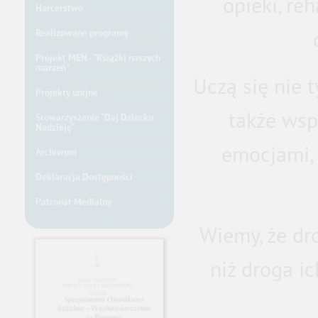
opieki, reh
Harcerstwo
Realizowane programy
Projekt MEN - "Książki naszych
marzeń"
Uczą się nie t
Projekty unijne
także wsp
Stowarzyszenie "Daj Dziecku
Nadzieję"
emocjami,
Archiwum
Deklaracja Dostępności
Patronat Medialny
Wiemy, że dr
niż droga i