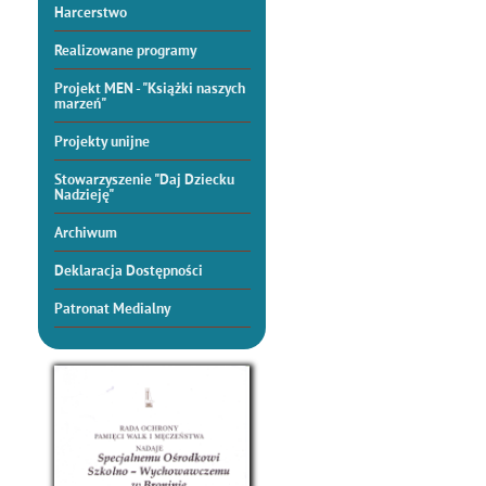
Harcerstwo
Realizowane programy
Projekt MEN - "Książki naszych
marzeń"
Projekty unijne
Stowarzyszenie "Daj Dziecku
Nadzieję"
Archiwum
Deklaracja Dostępności
Patronat Medialny