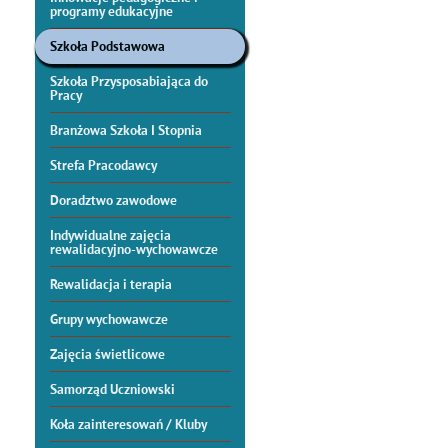
programy edukacyjne
Szkoła Podstawowa
Szkoła Przysposabiająca do
Pracy
Branżowa Szkoła I Stopnia
Strefa Pracodawcy
Doradztwo zawodowe
Indywidualne zajęcia
rewalidacyjno-wychowawcze
Rewalidacja i terapia
Grupy wychowawcze
Zajęcia świetlicowe
Samorząd Uczniowski
Koła zainteresowań / Kluby