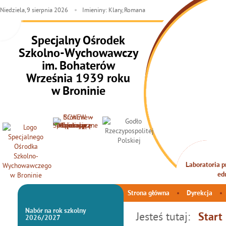
Niedziela,
9
sierpnia
2026
Imieniny: Klary, Romana
Specjalny Ośrodek
Szkolno-Wychowawczy
im. Bohaterów
Września 1939 roku
w Broninie
Laboratoria pr
INTEG
ed
Strona główna
Dyrekcja
Nabór na rok szkolny
Jesteś tutaj:
Start
2026/2027