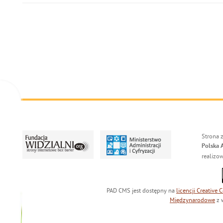
Strona 
Polska 
realizo
PAD CMS jest dostępny na
licencji
Creative
Międzynarodowe
z 