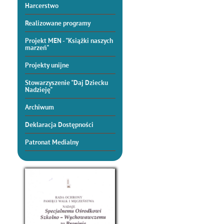
Harcerstwo
Realizowane programy
Projekt MEN - "Książki naszych
marzeń"
Projekty unijne
Stowarzyszenie "Daj Dziecku
Nadzieję"
Archiwum
Deklaracja Dostępności
Patronat Medialny