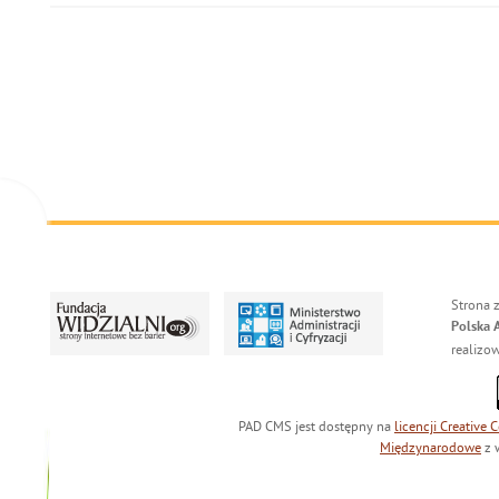
Strona 
Polska 
realizo
PAD CMS jest dostępny na
licencji
Creative
Międzynarodowe
z 