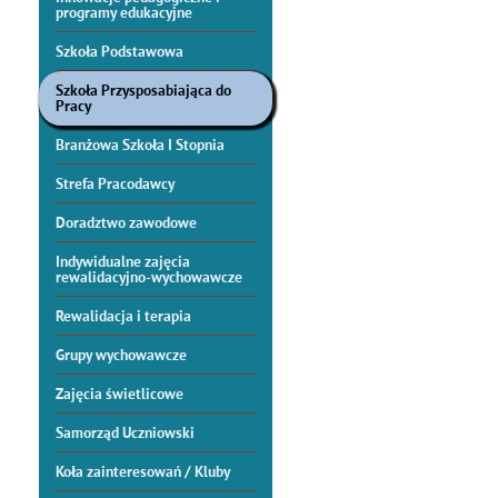
programy edukacyjne
Szkoła Podstawowa
Szkoła Przysposabiająca do
Pracy
Branżowa Szkoła I Stopnia
Strefa Pracodawcy
Doradztwo zawodowe
Indywidualne zajęcia
rewalidacyjno-wychowawcze
Rewalidacja i terapia
Grupy wychowawcze
Zajęcia świetlicowe
Samorząd Uczniowski
Koła zainteresowań / Kluby