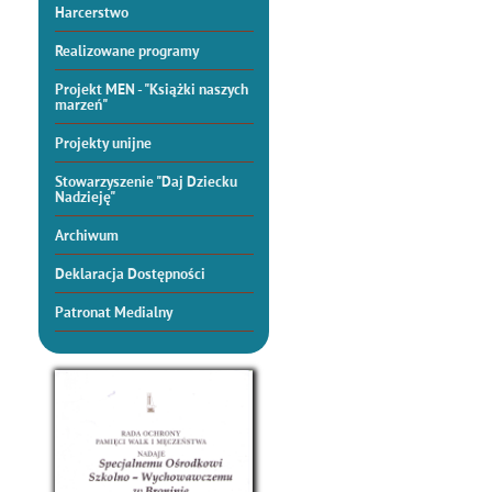
Harcerstwo
Realizowane programy
Projekt MEN - "Książki naszych
marzeń"
Projekty unijne
Stowarzyszenie "Daj Dziecku
Nadzieję"
Archiwum
Deklaracja Dostępności
Patronat Medialny