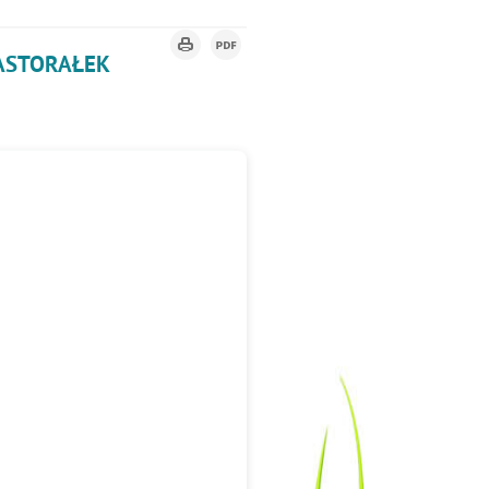
PASTORAŁEK