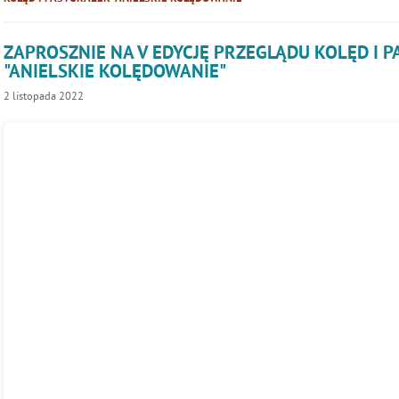
ZAPROSZNIE NA V EDYCJĘ PRZEGLĄDU KOLĘD I 
"ANIELSKIE KOLĘDOWANIE"
2
listopada
2022