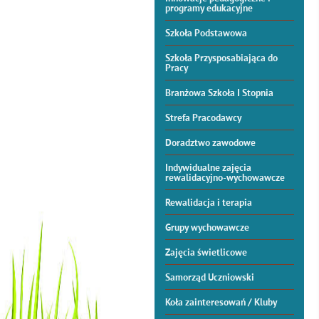
programy edukacyjne
Szkoła Podstawowa
Szkoła Przysposabiająca do
Pracy
Branżowa Szkoła I Stopnia
Strefa Pracodawcy
Doradztwo zawodowe
Indywidualne zajęcia
rewalidacyjno-wychowawcze
Rewalidacja i terapia
Grupy wychowawcze
Zajęcia świetlicowe
Samorząd Uczniowski
Koła zainteresowań / Kluby