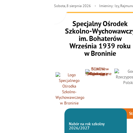
Sobota,
8
sierpnia
2026
Imieniny: Izy, Rajmun
Specjalny Ośrodek
Szkolno-Wychowawcz
im. Bohaterów
Września 1939 roku
w Broninie
St
Nabór na rok szkolny
2026/2027