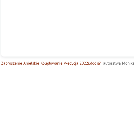
Zaproszenie Anielskie Kolędowanie V-edycja 2022r.doc
autorstwa Monika