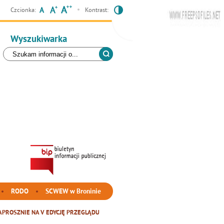
Czcionka:
Kontrast:
Wyszukiwarka
RODO
SCWEW w Broninie
APROSZNIE NA V EDYCJĘ PRZEGLĄDU