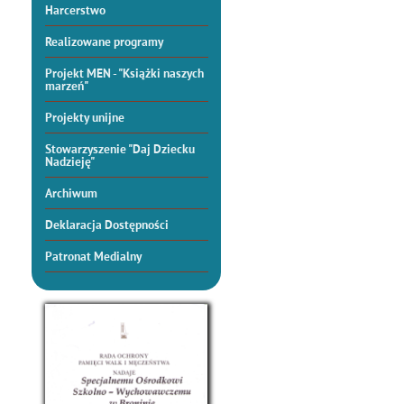
Harcerstwo
Realizowane programy
Projekt MEN - "Książki naszych
marzeń"
Projekty unijne
Stowarzyszenie "Daj Dziecku
Nadzieję"
Archiwum
Deklaracja Dostępności
Patronat Medialny