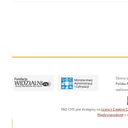
Strona 
Polska 
realizo
PAD CMS jest dostępny na
licencji
Creative
Międzynarodowe
z 