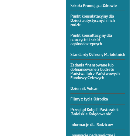
Szkoła Promująca Zdrowie
Punkt konsulatacyjny dla
Dzieci autystycznych i ich
rodzin
Punkt konsultacyjny dla
nauczycieli szkół
ogólnodostępnych
Standardy Ochrony Małoletnich
Zadania finansowane lub
dofinansowane z budżetu
Państwa lub z Państwowych
Funduszy Celowych
Dziennik Vulcan
Filmy z życia Ośrodka
Przegląd Kolęd i Pastorałek
"Anielskie Kolędowanie".
Informacje dla Rodziców
Innowacje pedagogiczne i