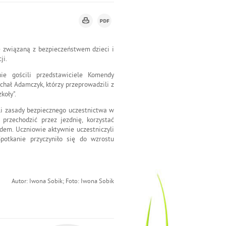
 związaną z bezpieczeństwem dzieci i
ji.
e gościli przedstawiciele Komendy
ichał Adamczyk, którzy przeprowadzili z
koły".
li zasady bezpiecznego uczestnictwa w
przechodzić przez jezdnię, korzystać
odem. Uczniowie aktywnie uczestniczyli
Spotkanie przyczyniło się do wzrostu
Autor: Iwona Sobik; Foto: Iwona Sobik