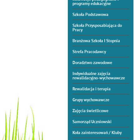
programy edukacyjne
Szkoła Podstawowa
Szkoła Przysposabiająca do
Pracy
Branżowa Szkoła I Stopnia
Strefa Pracodawcy
Doradztwo zawodowe
Indywidualne zajęcia
rewalidacyjno-wychowawcze
Rewalidacja i terapia
Grupy wychowawcze
Zajęcia świetlicowe
Samorząd Uczniowski
Koła zainteresowań / Kluby