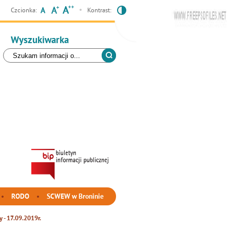
Czcionka:
Kontrast:
Wyszukiwarka
RODO
SCWEW w Broninie
 - 17.09.2019r.