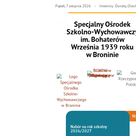
Piątek,
7
sierpnia
2026
Imieniny: Donaty, Ole
Specjalny Ośrodek
Szkolno-Wychowawcz
im. Bohaterów
Września 1939 roku
w Broninie
St
Nabór na rok szkolny
2026/2027