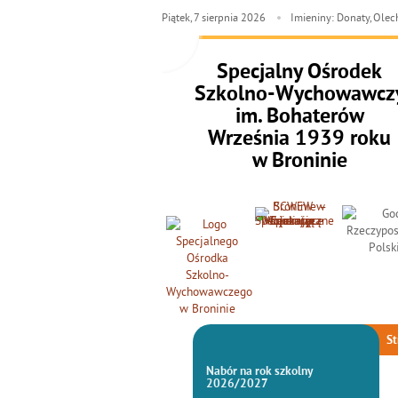
Piątek,
7
sierpnia
2026
Imieniny: Donaty, Ole
Specjalny Ośrodek
Szkolno-Wychowawcz
im. Bohaterów
Września 1939 roku
w Broninie
St
Nabór na rok szkolny
2026/2027