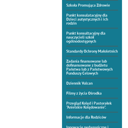
Szkoła Promująca Zdrowie
Punkt konsulatacyjny dla
Dzieci autystycznych i ich
rodzin
Punkt konsultacyjny dla
nauczycieli szkół
ogólnodostępnych
Standardy Ochrony Małoletnich
Zadania finansowane lub
dofinansowane z budżetu
Państwa lub z Państwowych
Funduszy Celowych
Dziennik Vulcan
Filmy z życia Ośrodka
Przegląd Kolęd i Pastorałek
"Anielskie Kolędowanie".
Informacje dla Rodziców
Innowacje pedagogiczne i