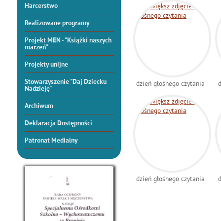
Harcerstwo
Realizowane programy
Projekt MEN - "Książki naszych
marzeń"
Projekty unijne
Stowarzyszenie "Daj Dziecku
dzień głośnego czytania
d
Nadzieję"
Archiwum
Deklaracja Dostępności
Patronat Medialny
dzień głośnego czytania
d