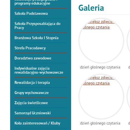
programy edukacyjne
Galeria
Szkoła Podstawowa
Szkoła Przysposabiająca do
Pracy
Branżowa Szkoła I Stopnia
Strefa Pracodawcy
Doradztwo zawodowe
dzień głośnego czytania
d
Indywidualne zajęcia
rewalidacyjno-wychowawcze
Rewalidacja i terapia
Grupy wychowawcze
Zajęcia świetlicowe
Samorząd Uczniowski
dzień głośnego czytania
d
Koła zainteresowań / Kluby