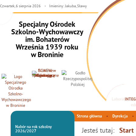
Czwartek,
6
sierpnia
2026
Imieniny: Jakuba, Sławy
Specjalny Ośrodek
Szkolno-Wychowawczy
im. Bohaterów
Września 1939 roku
w Broninie
INTEG
Strona główna
Dyrekcja
Nabór na rok szkolny
Jesteś tutaj:
Start
2026/2027