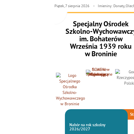
Piątek,
7
sierpnia
2026
Imieniny: Donaty, Ole
Specjalny Ośrodek
Szkolno-Wychowawcz
im. Bohaterów
Września 1939 roku
w Broninie
St
Nabór na rok szkolny
2026/2027