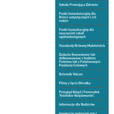
Szkoła Promująca Zdrowie
Punkt konsulatacyjny dla
Dzieci autystycznych i ich
rodzin
Punkt konsultacyjny dla
nauczycieli szkół
ogólnodostępnych
Standardy Ochrony Małoletnich
Zadania finansowane lub
dofinansowane z budżetu
Państwa lub z Państwowych
Funduszy Celowych
Dziennik Vulcan
Filmy z życia Ośrodka
Przegląd Kolęd i Pastorałek
"Anielskie Kolędowanie".
Informacje dla Rodziców
Innowacje pedagogiczne i