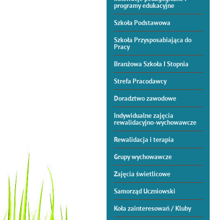
programy edukacyjne
Szkoła Podstawowa
Szkoła Przysposabiająca do
Pracy
Branżowa Szkoła I Stopnia
Strefa Pracodawcy
Doradztwo zawodowe
Indywidualne zajęcia
rewalidacyjno-wychowawcze
Rewalidacja i terapia
Grupy wychowawcze
Zajęcia świetlicowe
Samorząd Uczniowski
Koła zainteresowań / Kluby