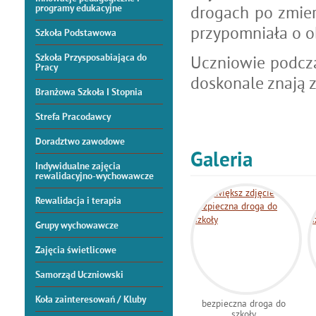
drogach po zmie
programy edukacyjne
przypomniała o o
Szkoła Podstawowa
Szkoła Przysposabiająca do
Uczniowie podczas
Pracy
doskonale znają 
Branżowa Szkoła I Stopnia
Strefa Pracodawcy
Doradztwo zawodowe
Galeria
Indywidualne zajęcia
rewalidacyjno-wychowawcze
Rewalidacja i terapia
Grupy wychowawcze
Zajęcia świetlicowe
Samorząd Uczniowski
Koła zainteresowań / Kluby
bezpieczna droga do
szkoły