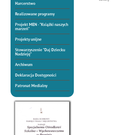
Harcerstwo
Realizowane programy
Projekt MEN - "Książki naszych
marzeń"
Projekty unijne
Stowarzyszenie "Daj Dziecku
Nadzieję"
Archiwum
Deklaracja Dostępności
Patronat Medialny