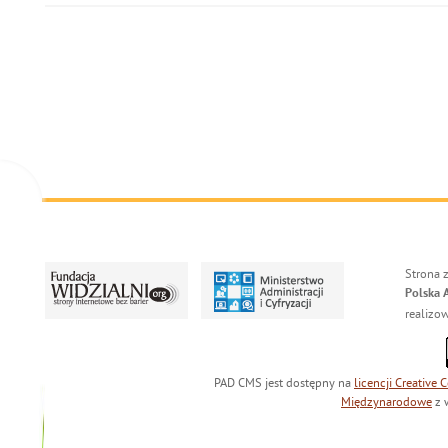
Strona 
Polska 
realizo
PAD CMS jest dostępny na
licencji
Creative
Międzynarodowe
z 