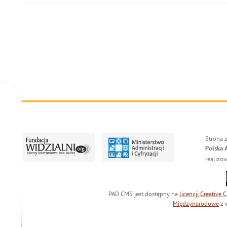
Strona 
Polska 
realizo
PAD CMS jest dostępny na
licencji
Creative
Międzynarodowe
z 