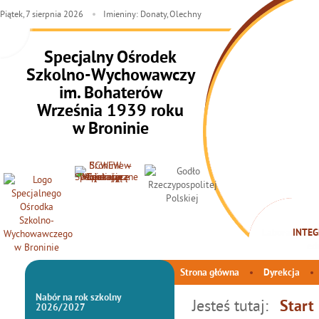
Piątek,
7
sierpnia
2026
Imieniny: Donaty, Olechny
Specjalny Ośrodek
Szkolno-Wychowawczy
im. Bohaterów
Września 1939 roku
w Broninie
INTEG
Strona główna
Dyrekcja
Nabór na rok szkolny
Jesteś tutaj:
Start
2026/2027