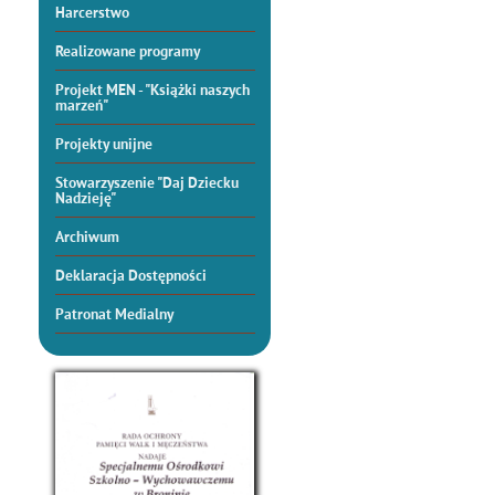
Harcerstwo
Realizowane programy
Projekt MEN - "Książki naszych
marzeń"
Projekty unijne
Stowarzyszenie "Daj Dziecku
Nadzieję"
Archiwum
Deklaracja Dostępności
Patronat Medialny