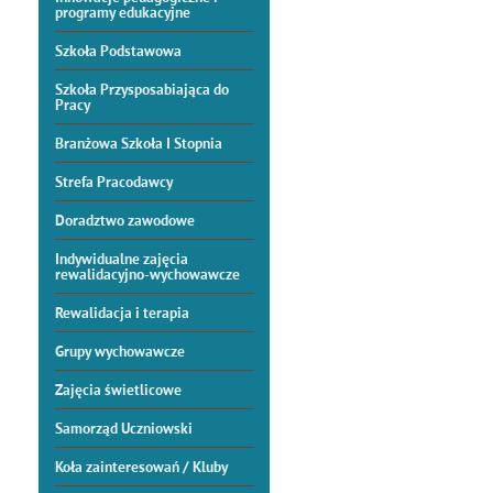
programy edukacyjne
Szkoła Podstawowa
Szkoła Przysposabiająca do
Pracy
Branżowa Szkoła I Stopnia
Strefa Pracodawcy
Doradztwo zawodowe
Indywidualne zajęcia
rewalidacyjno-wychowawcze
Rewalidacja i terapia
Grupy wychowawcze
Zajęcia świetlicowe
Samorząd Uczniowski
Koła zainteresowań / Kluby