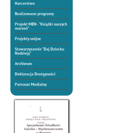
Harcerstwo
Realizowane programy
Projekt MEN - "Książki naszych
marzeń"
Projekty unijne
Stowarzyszenie "Daj Dziecku
Nadzieję"
Archiwum
Deklaracja Dostępności
Patronat Medialny