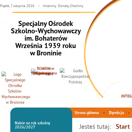
Piątek,
7
sierpnia
2026
Imieniny: Donaty, Olechny
Specjalny Ośrodek
Szkolno-Wychowawczy
im. Bohaterów
Września 1939 roku
w Broninie
INTEG
Strona główna
Dyrekcja
Nabór na rok szkolny
Jesteś tutaj:
Start
2026/2027