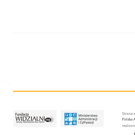
Strona 
Polska 
realizo